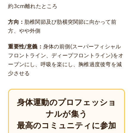
約3cm離れたところ
方向：
肋椎関節及び肋横突関節に向かって前
方、やや外側
重要性/意義：
身体の前側(スーパーフィシャル
フロントライン、ディープフロントライン)をオ
ープンにし、呼吸を楽にし、胸椎過度後弯を減
少させる
身体運動のプロフェッショ
ナルが集う
最高のコミュニティに参加