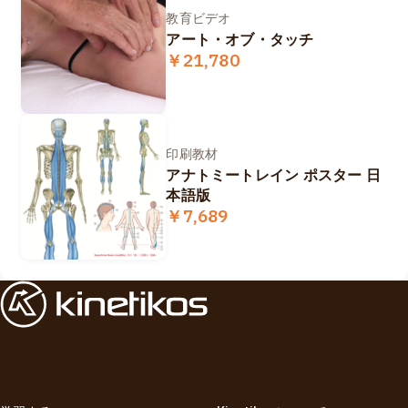
教育ビデオ
アート・オブ・タッチ
￥21,780
印刷教材
アナトミートレイン ポスター 日
本語版
￥7,689