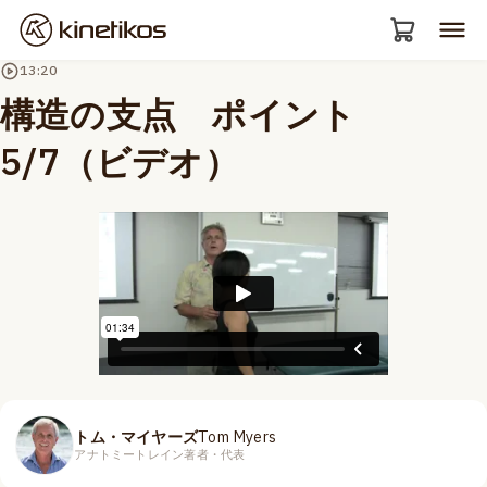
13:20
構造の支点 ポイント
5/7（ビデオ）
トム・マイヤーズ
Tom Myers
アナトミートレイン著者・代表