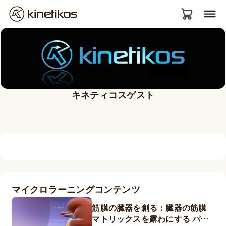
キネティコスゲスト
マイクロラーニングコンテンツ
筋膜の臓器を創る：臓器の筋膜
マトリックスを露わにする パー