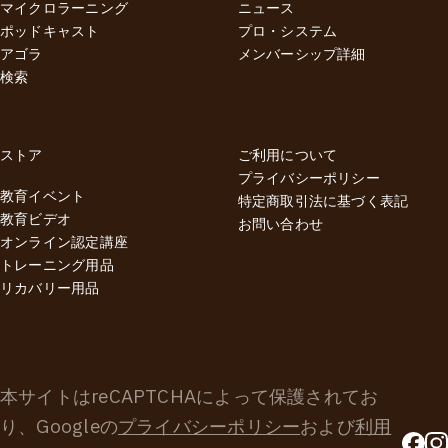
マイクロラーニング
ニュース
ポッドキャスト
プロ・システム
アゴラ
メンバーシップ詳細
検索
ストア
ご利用について
プライバシーポリシー
教育イベント
特定商取引法に基づく表記
教育ビデオ
お問い合わせ
オンライン認定講座
トレーニング用品
リカバリー用品
本サイトはreCAPTCHAによって保護されてお
り、Googleの
プライバシーポリシー
および
利用