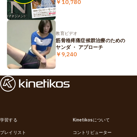
￥10,780
教育ビデオ
筋骨格疼痛症候群治療のための
ヤンダ ・ アプローチ
￥9,240
学習する
Kinetikosについて
プレイリスト
コントリビューター