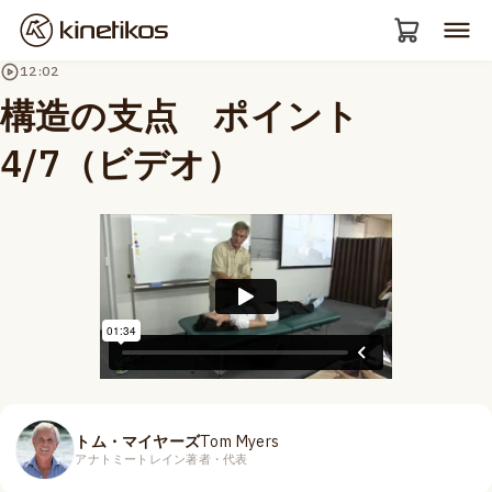
12:02
構造の支点 ポイント
4/7（ビデオ）
トム・マイヤーズ
Tom Myers
アナトミートレイン著者・代表