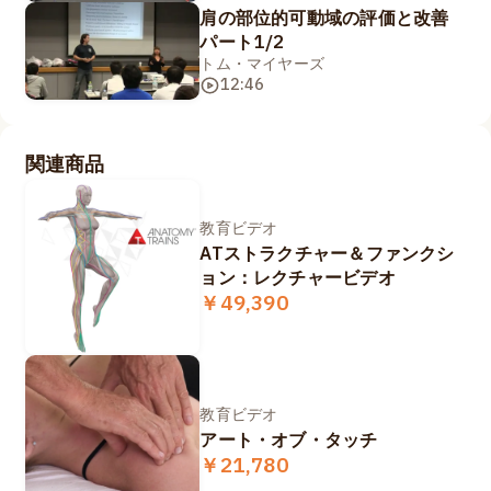
肩の部位的可動域の評価と改善
パート1/2
トム・マイヤーズ
12:46
関連商品
教育ビデオ
ATストラクチャー＆ファンクシ
ョン：レクチャービデオ
￥49,390
教育ビデオ
アート・オブ・タッチ
￥21,780