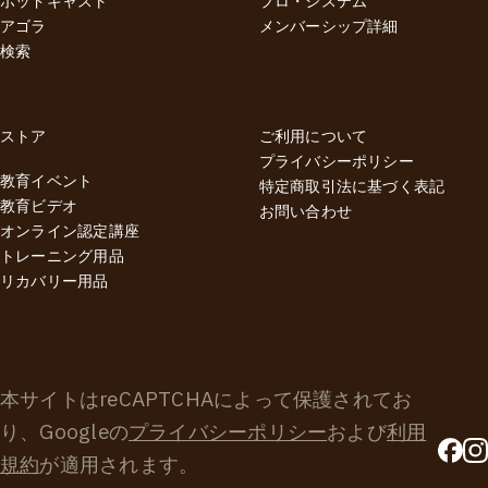
ポッドキャスト
プロ・システム
アゴラ
メンバーシップ詳細
検索
ストア
ご利用について
プライバシーポリシー
教育イベント
特定商取引法に基づく表記
教育ビデオ
お問い合わせ
オンライン認定講座
トレーニング用品
リカバリー用品
本サイトはreCAPTCHAによって保護されてお
り、Googleの
プライバシーポリシー
および
利用
規約
が適用されます。