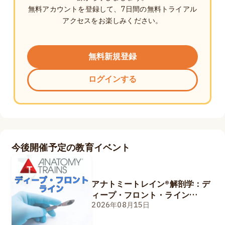
無料アカウントを登録して、7日間の無料トライアル
アクセスをお楽しみください。
無料新規登録
ログインする
今後開催予定の教育イベント
アナトミートレイン®解剖学：デ
ィープ・フロント・ライン
8/15&16
2026年08月15日