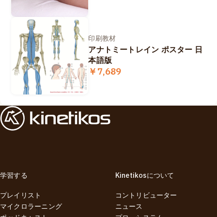
印刷教材
アナトミートレイン ポスター 日
本語版
￥7,689
学習する
Kinetikosについて
プレイリスト
コントリビューター
マイクロラーニング
ニュース