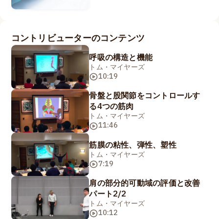
コントリビューターのコンテンツ
呼吸の構造と機能
トム・マイヤーズ
10:19
骨盤と股関節をコントロールす
る4つの筋肉
トム・マイヤーズ
11:46
筋膜の粘性、弾性、塑性
トム・マイヤーズ
7:19
肩の部分的可動域の評価と改善
パート2/2
トム・マイヤーズ
10:12