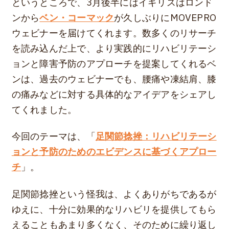
というところで、3月後半にはイギリスはロンド
ンから
ベン・コーマック
が久しぶりにMOVEPRO
ウェビナーを届けてくれます。数多くのリサーチ
を読み込んだ上で、より実践的にリハビリテーシ
ョンと障害予防のアプローチを提案してくれるベ
ンは、過去のウェビナーでも、腰痛や凍結肩、膝
の痛みなどに対する具体的なアイデアをシェアし
てくれました。
今回のテーマは、「
足関節捻挫：リハビリテーシ
ョンと予防のためのエビデンスに基づくアプロー
チ
」。
足関節捻挫という怪我は、よくありがちであるが
ゆえに、十分に効果的なリハビリを提供してもら
えることもあまり多くなく、そのために繰り返し