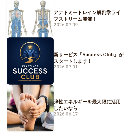
アナトミートレイン解剖学ライ
ブストリーム開催！
2026.07.09
新サービス「Success Club」が
スタートします！
2026.07.01
弾性エネルギーを最大限に活用
したいなら
2026.06.17