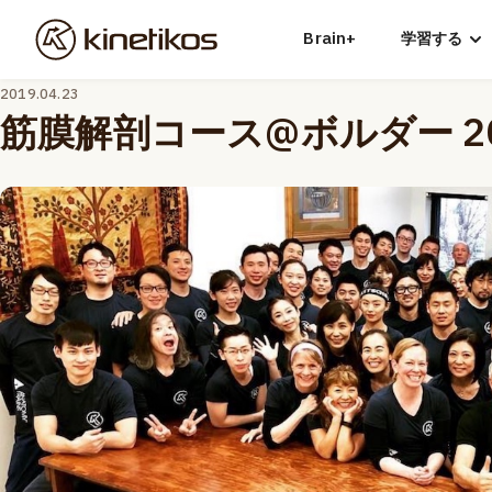
Brain+
学習する
2019.04.23
筋膜解剖コース@ボルダー 2