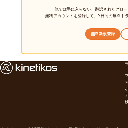
他では手に入らない、翻訳されたグロー
無料アカウントを登録して、7日間の無料ト
無料新規登録