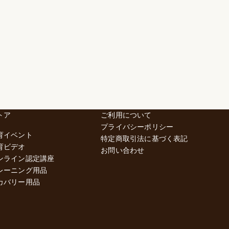
トア
ご利用について
プライバシーポリシー
育イベント
特定商取引法に基づく表記
育ビデオ
お問い合わせ
ンライン認定講座
レーニング用品
カバリー用品