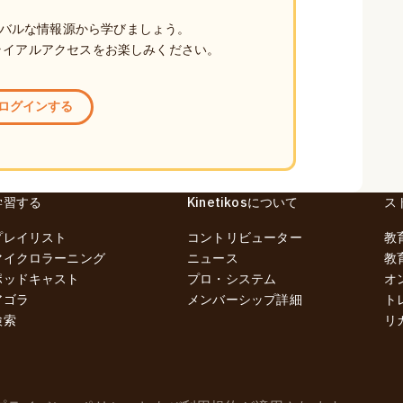
バルな情報源から学びましょう。
ライアルアクセスをお楽しみください。
ログインする
学習する
Kinetikosについて
ス
プレイリスト
コントリビューター
教
マイクロラーニング
ニュース
教
ポッドキャスト
プロ・システム
オ
アゴラ
メンバーシップ詳細
ト
検索
リ