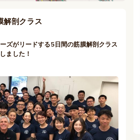
膜解剖クラス
ーズがリードする5日間の筋膜解剖クラス
トしました！