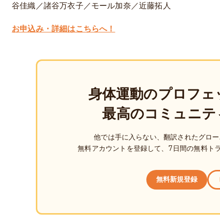
谷佳織／諸谷万衣子／モール加奈／近藤拓人
お申込み・詳細はこちらへ！
身体運動のプロフェ
最高のコミュニテ
他では手に入らない、翻訳されたグロー
無料アカウントを登録して、7日間の無料ト
無料新規登録