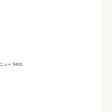
）
ー 5401