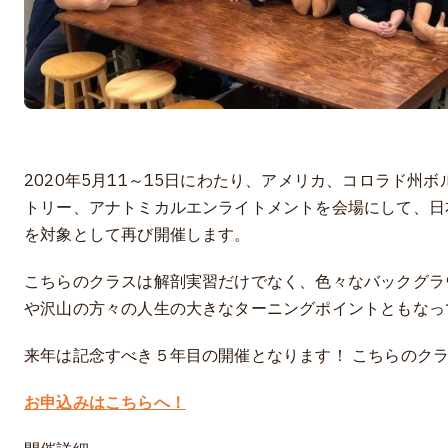
2020年5月11～15日にわたり、アメリカ、コロラド
トリー、アナトミカルエンライトメントを会場にして、日
を対象として再び開催します。
こちらのクラスは解剖実習だけでなく、色々なバックグラ
や沢山の方々の人生の大きなターニングポイントともなっ
来年は記念すべき５年目の開催となります！ こちらのク
お申込みはこちらへ！