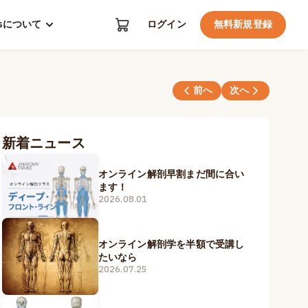
kosについて
ログイン
無料新規登録
前へ
次へ
新着ニュース
オンライン解剖早割まだ間に合い
ます！
2026.08.01
オンライン解剖学を半額で受講し
たいなら
2026.07.25