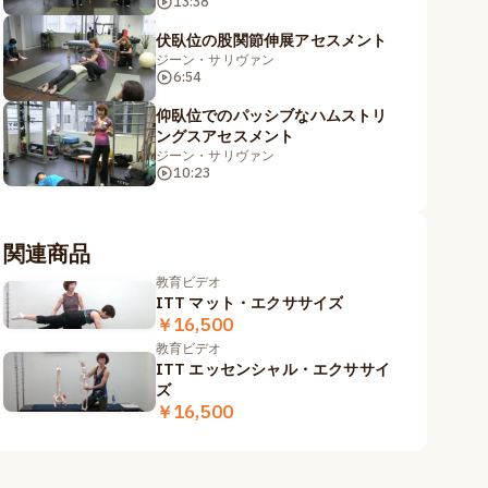
13:38
伏臥位の股関節伸展アセスメント
ジーン・サリヴァン
6:54
仰臥位でのパッシブなハムストリ
ングスアセスメント
ジーン・サリヴァン
10:23
関連商品
教育ビデオ
ITT マット・エクササイズ
￥16,500
教育ビデオ
ITT エッセンシャル・エクササイ
ズ
￥16,500