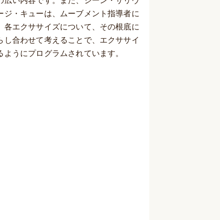
の広い内容です。また、ジーン・サリヴ
ージ・キューは、ムーブメント指導者に
、各エクササイズについて、その根底に
らし合わせて考えることで、エクササイ
るようにプログラムされています。