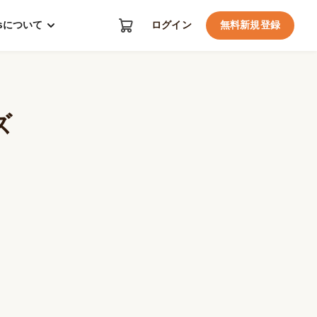
kosについて
ログイン
無料新規登録
ズ