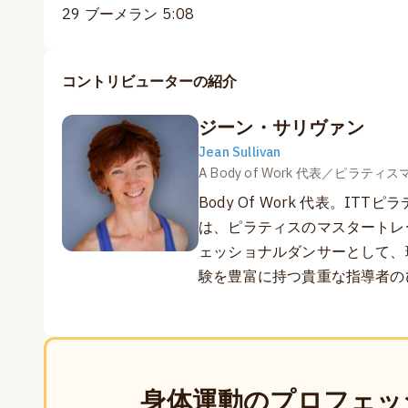
29 ブーメラン 5:08
コントリビューターの紹介
ジーン・サリヴァン
Jean Sullivan
A Body of Work 代表／ピラテ
Body Of Work 代表。I
は、ピラティスのマスタートレ
ェッショナルダンサーとして、
験を豊富に持つ貴重な指導者の
身体運動のプロフェッ