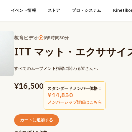
イベント情報
ストア
プロ・システム
Kineti
教育ビデオ
約5時間30分
ITT マット・エクササイ
すべてのムーブメント指導に関わる皆さんへ
¥
16,500
スタンダードメンバー価格：
¥
14,850
メンバーシップ詳細はこちら
カートに追加する