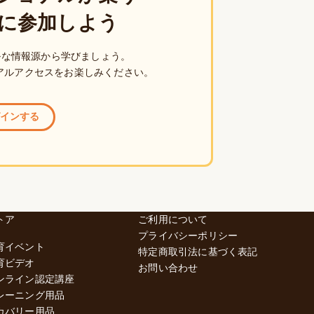
に参加しよう
ルな情報源から学びましょう。
アルアクセスをお楽しみください。
インする
トア
ご利用について
プライバシーポリシー
育イベント
特定商取引法に基づく表記
育ビデオ
お問い合わせ
ンライン認定講座
レーニング用品
カバリー用品