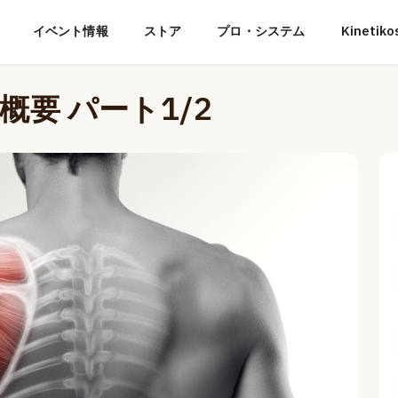
イベント情報
ストア
プロ・システム
Kineti
要 パート1/2