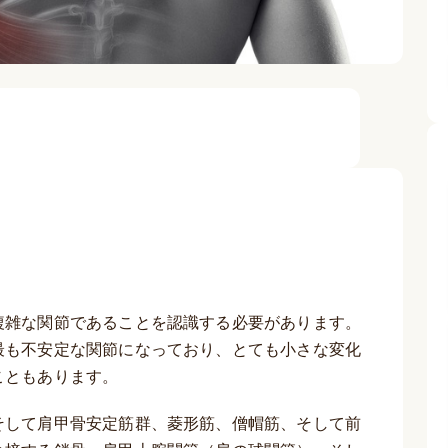
複雑な関節であることを認識する必要があります。
最も不安定な関節になっており、とても小さな変化
こともあります。
そして肩甲骨安定筋群、菱形筋、僧帽筋、そして前