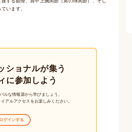
と接する鎖骨、肩甲上腕関節（肩の球関節）、そし
っています。
ッショナルが集う
ィに参加しよう
バルな情報源から学びましょう。
ライアルアクセスをお楽しみください。
ログインする