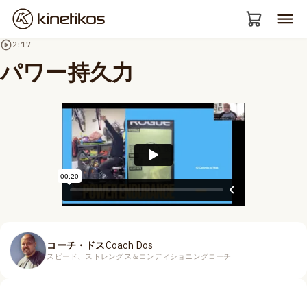
2:17
パワー持久力
コーチ・ドス
Coach Dos
スピード、ストレングス＆コンディショニングコーチ