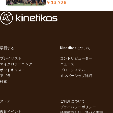
￥13,728
学習する
Kinetikosについて
プレイリスト
コントリビューター
マイクロラーニング
ニュース
ポッドキャスト
プロ・システム
アゴラ
メンバーシップ詳細
検索
ストア
ご利用について
プライバシーポリシー
教育イベント
特定商取引法に基づく表記