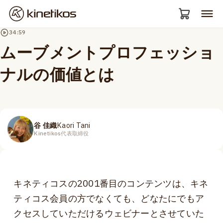
34:59
ムーブメントプロフェッショ
ナルの価値とは
谷 佳織
Kaori Tani
Kinetikos代表取締役
キネティコスの2001番目のコンテンツは、キネ
ティコス会員の方でなくても、どなたにでもア
クセスしていただけるウェビナーとさせていた