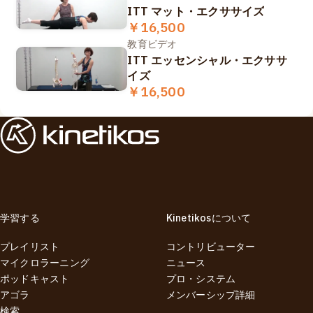
ITT マット・エクササイズ
￥16,500
教育ビデオ
ITT エッセンシャル・エクササ
イズ
￥16,500
学習する
Kinetikosについて
プレイリスト
コントリビューター
マイクロラーニング
ニュース
ポッドキャスト
プロ・システム
アゴラ
メンバーシップ詳細
検索