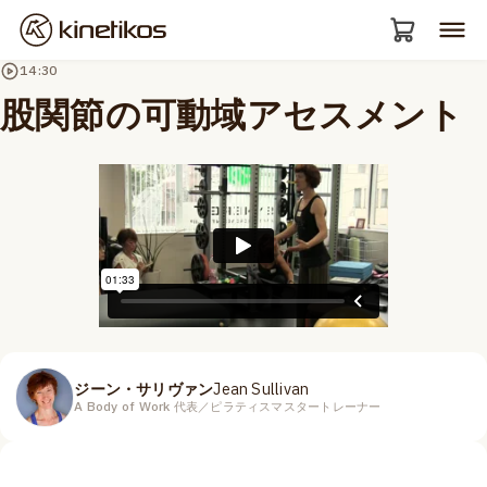
14:30
股関節の可動域アセスメント
ジーン・サリヴァン
Jean Sullivan
A Body of Work 代表／ピラティスマスタートレーナー