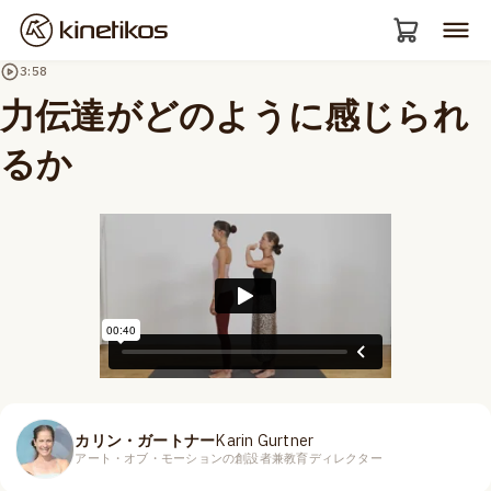
3:58
力伝達がどのように感じられ
るか
カリン・ガートナー
Karin Gurtner
アート・オブ・モーションの創設者兼教育ディレクター