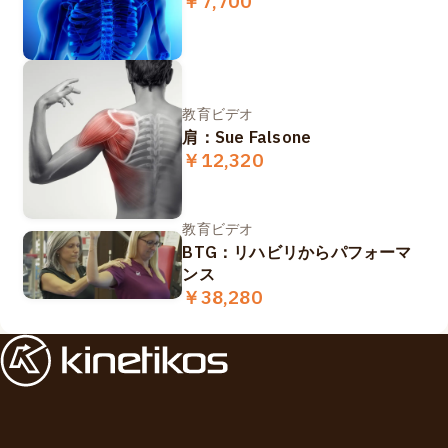
￥7,700
教育ビデオ
肩：Sue Falsone
￥12,320
教育ビデオ
BTG：リハビリからパフォーマ
ンス
￥38,280