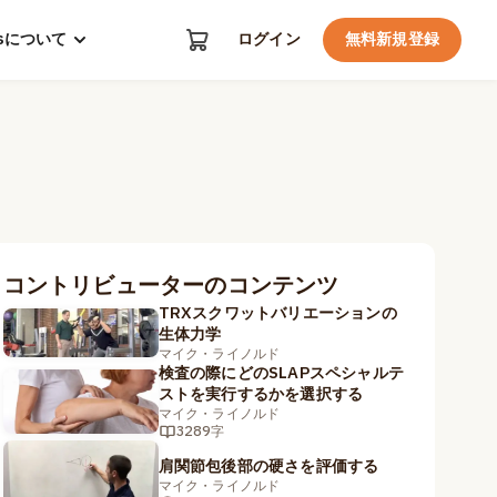
kosについて
ログイン
無料新規登録
コントリビューターのコンテンツ
TRXスクワットバリエーションの
生体力学
マイク・ライノルド
検査の際にどのSLAPスペシャルテ
ストを実行するかを選択する
マイク・ライノルド
3289字
肩関節包後部の硬さを評価する
マイク・ライノルド