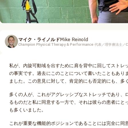
マイク・ライノルド
Mike Reinold
Champion Physical Therapy & Performance 代表／理学療法士／
私が、内旋可動域を出すために肩を背中に回してストレ
の事実です。過去にこのことについて書いたこともあり
ました。この意見に対して、肯定的にも否定的にも、多
多くの人が、これがアグレッシブなストレッチであり、
るものだと私に同意する一方で、それは彼らの患者にと
も多くいました。
これが重要な機能的ポジションであることには完全に同