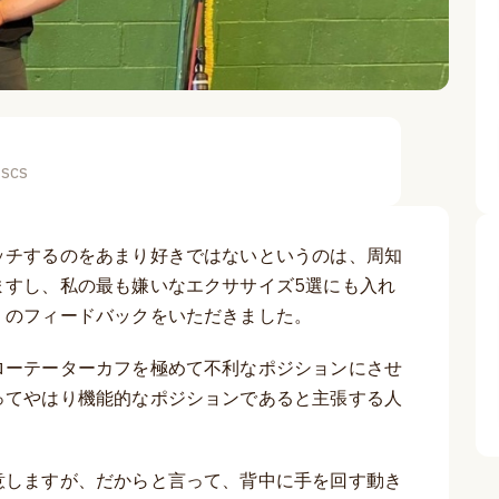
CSCS
ッチするのをあまり好きではないというのは、周知
ますし、私の最も嫌いなエクササイズ5選にも入れ
くのフィードバックをいただきました。
ローテーターカフを極めて不利なポジションにさせ
ってやはり機能的なポジションであると主張する人
意しますが、だからと言って、背中に手を回す動き