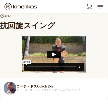
2:43
抗回旋スイング
コーチ・ドス
Coach Dos
スピード、ストレングス＆コンディショニングコーチ