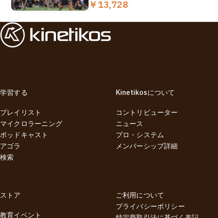
￥13,728
学習する
Kinetikosについて
プレイリスト
コントリビューター
マイクロラーニング
ニュース
ポッドキャスト
プロ・システム
アゴラ
メンバーシップ詳細
検索
ストア
ご利用について
プライバシーポリシー
教育イベント
特定商取引法に基づく表記