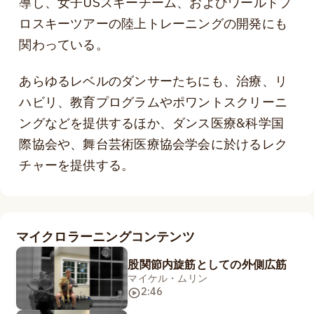
導し、女子USスキーチーム、およびワールドプ
ロスキーツアーの陸上トレーニングの開発にも
関わっている。
あらゆるレベルのダンサーたちにも、治療、リ
ハビリ、教育プログラムやポワントスクリーニ
ングなどを提供するほか、ダンス医療&科学国
際協会や、舞台芸術医療協会学会に於けるレク
チャーを提供する。
マイクロラーニングコンテンツ
股関節内旋筋としての外側広筋
マイケル・ムリン
2:46