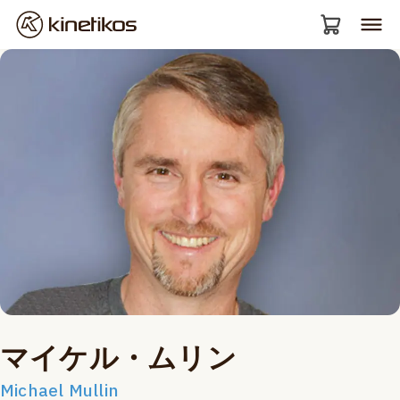
マイケル・ムリン
Michael Mullin