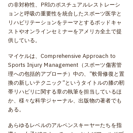
の非対称性、PRIのポスチュアルレストレーシ
ョンと呼吸の重要性を統合したスポーツ医学と
リハビリテーションをテーマとするポッドキャ
ストやオンラインセミナーをアメリカ全土で提
供している。
マイケルは、Comprehensive Approach to
Sports Injury Management（スポーツ傷害管
理への包括的アプローチ）中の、”軟骨修復と置
換の新しいテクニック”というタイトルの膝の靭
帯リハビリに関する章の執筆を担当しているほ
か、様々な科学ジャーナル、出版物の著者でも
ある。
あらゆるレベルのアルペンスキーヤーたちを指