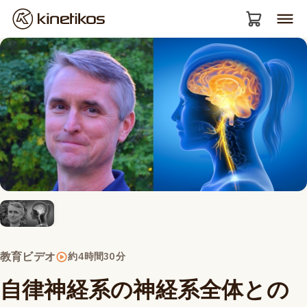
教育ビデオ
約4時間30分
自律神経系の神経系全体との