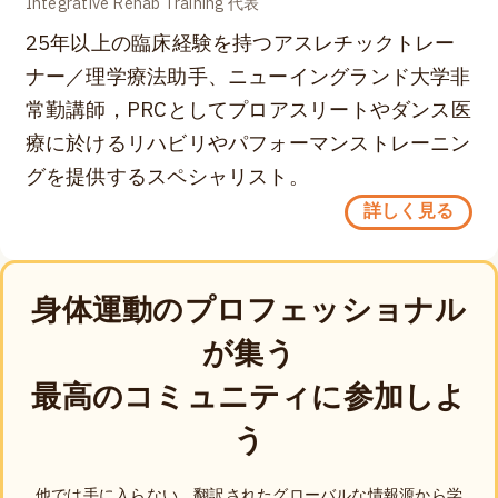
Integrative Rehab Training 代表
25年以上の臨床経験を持つアスレチックトレー
ナー／理学療法助手、ニューイングランド大学非
常勤講師，PRCとしてプロアスリートやダンス医
療に於けるリハビリやパフォーマンストレーニン
グを提供するスペシャリスト。
詳しく見る
身体運動のプロフェッショナル
が集う
最高のコミュニティに参加しよ
う
他では手に入らない、翻訳されたグローバルな情報源から学