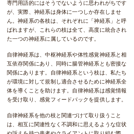
専門用語的にはそうでないように思われがちです
が、実際、神経系は身体に一つしか存在しませ
ん。神経系の各枝は、それぞれに「神経系」と呼
ばれますが、これらの枝は全て、高度に統合され
た一つの神経系に属しているのです。
自律神経系は、中枢神経系や体性感覚神経系と相
互依存関係にあり、同時に腸管神経系とも密接な
関係にあります。自律神経系という枝は、私たち
が環境に対して規制し適合させるために神経系全
体を導くことを助けます。自律神経系は感覚情報
を受け取り、感覚フィードバックを提供します。
自律神経系を他の枝と関連づけて取り扱うこと
は、相互に関連性なく不調和に思えるような症状
や訴えを持つ患者やクライアントに取り組む際