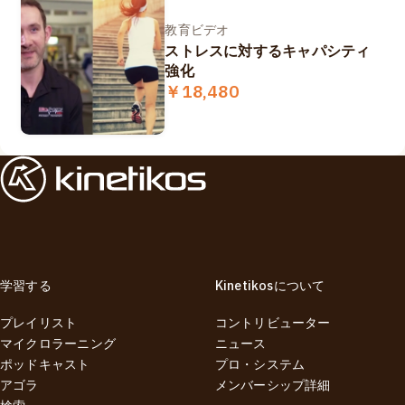
教育ビデオ
ストレスに対するキャパシティ
強化
￥18,480
学習する
Kinetikosについて
プレイリスト
コントリビューター
マイクロラーニング
ニュース
ポッドキャスト
プロ・システム
アゴラ
メンバーシップ詳細