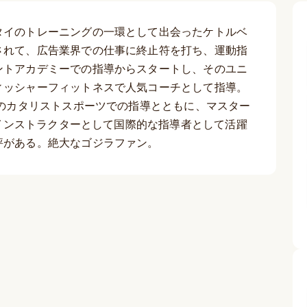
タイのトレーニングの一環として出会ったケトルベ
されて、広告業界での仕事に終止符を打ち、運動指
ントアカデミーでの指導からスタートし、そのユニ
ィッシャーフィットネスで人気コーチとして指導。
Cのカタリストスポーツでの指導とともに、マスター
ドインストラクターとして国際的な指導者として活躍
評がある。絶大なゴジラファン。