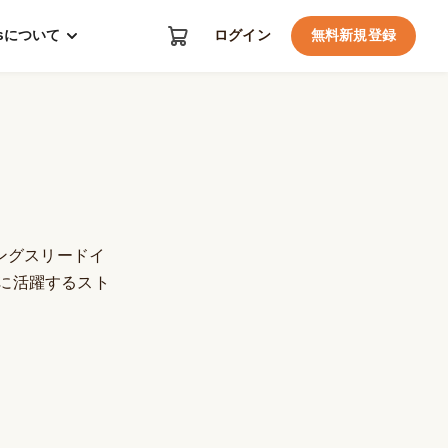
kosについて
ログイン
無料新規登録
ングスリードイ
に活躍するスト