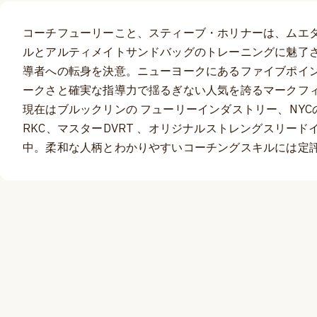
コーチフューリーこと、スティーブ・ホリナーは、ムエ
ルとアルティメイトサンドバッグのトレーニングに魅了
導者への転身を決意。ニューヨークにあるファイブポイ
ークさと確実な指導力で揺るぎない人気を誇るマークフ
現在はブルックリンの フューリーインダストリー、NY
RKC、マスターDVRT 、オリジナルストレングスリー
中。柔和な人柄とわかりやすいコーチングスキルには定