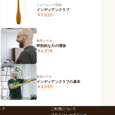
トレーニング用品
インディアンクラブ
￥7,920
教育ビデオ
即効的な力の増強
￥6,578
教育ビデオ
インディアンクラブの基本
￥4,939
トア
ご利用について
プライバシーポリシー