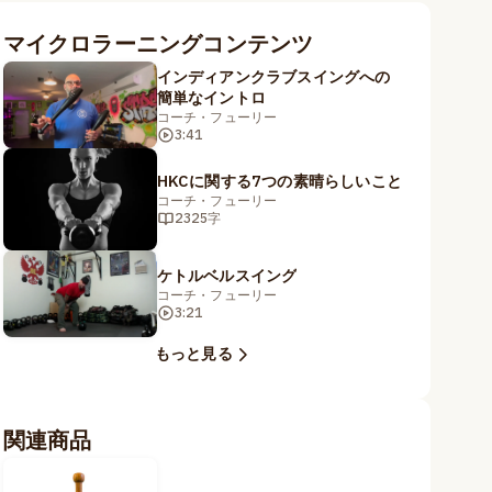
マイクロラーニングコンテンツ
インディアンクラブスイングへの
簡単なイントロ
コーチ・フューリー
3:41
HKCに関する7つの素晴らしいこと
コーチ・フューリー
2325字
ケトルベルスイング
コーチ・フューリー
3:21
もっと見る
関連商品