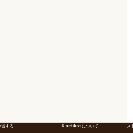
学習する
Kinetikosについて
ス