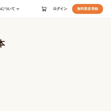
kosについて
ログイン
無料新規登録
本