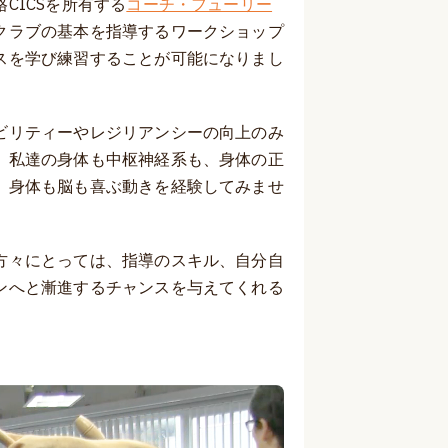
CICSを所有する
コーチ・フューリー
クラブの基本を指導するワークショップ
スを学び練習することが可能になりまし
ビリティーやレジリアンシーの向上のみ
。私達の身体も中枢神経系も、身体の正
。身体も脳も喜ぶ動きを経験してみませ
方々にとっては、指導のスキル、自分自
ンへと漸進するチャンスを与えてくれる