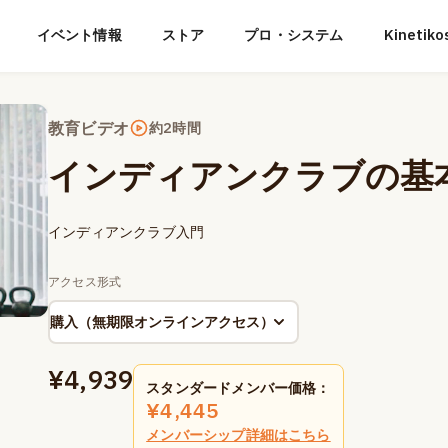
イベント情報
ストア
プロ・システム
Kineti
教育ビデオ
約2時間
インディアンクラブの基
インディアンクラブ入門
アクセス形式
¥
4,939
スタンダードメンバー価格：
¥
4,445
メンバーシップ詳細はこちら