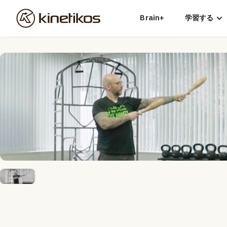
Brain+
学習する