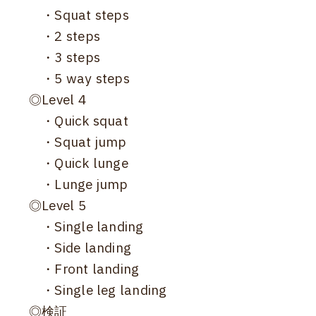
・Squat steps
・2 steps
・3 steps
・5 way steps
◎Level 4
・Quick squat
・Squat jump
・Quick lunge
・Lunge jump
◎Level 5
・Single landing
・Side landing
・Front landing
・Single leg landing
◎検証