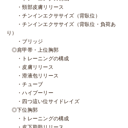
・頸部皮膚リリース
・チンインエクササイズ（背臥位）
・チンインエクササイズ（背臥位・負荷あ
り）
・ブリッジ
◎肩甲帯・上位胸郭
・トレーニングの構成
・皮膚リリース
・滑液包リリース
・チューブ
・ハイプーリー
・四つ這い位サイドレイズ
◎下位胸郭
・トレーニングの構成
・皮下脂肪リリース