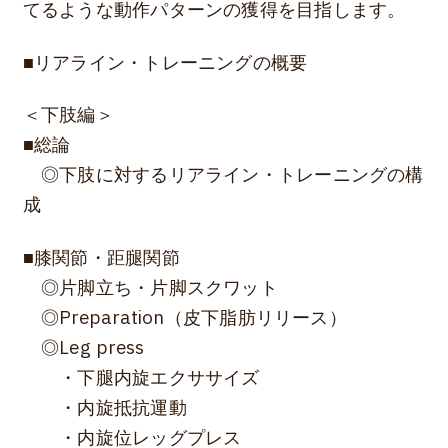
てるような動作パターンの獲得を目指します。
■リアライン・トレーニングの概要
＜下肢編＞
■総論
◎下肢に対するリアライン・トレーニングの構
成
■膝関節・距腿関節
◎片脚立ち・片脚スクワット
◎Preparation（皮下脂肪リリース）
◎Leg press
・下腿内旋エクササイズ
・内旋抵抗運動
・内旋位レッグプレス