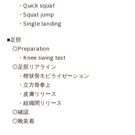
・Quick squat
・Squat jump
・Single landing
■足部
◎Preparation
・Knee swing test
◎足部リアライン
・楔状骨モビライゼーション
・立方骨拳上
・皮膚リリース
・組織間リリース
◎確認
◎靴装着