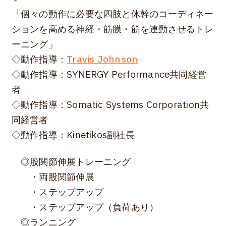
「個々の動作に必要な四肢と体幹のコーディネー
ションを高める神経・筋膜・筋を連動させるトレ
ーニング」
◇動作指導：
Travis Johnson
◇動作指導：SYNERGY Performance共同経営
者
◇動作指導：Somatic Systems Corporation共
同経営者
◇動作指導：Kinetikos副社長
◎股関節伸展トレーニング
・両股関節伸展
・ステップアップ
・ステップアップ（負荷あり）
◎ランニング