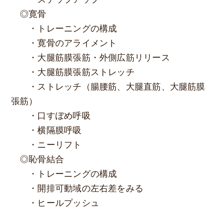
◎寛骨
・トレーニングの構成
・寛骨のアライメント
・大腿筋膜張筋・外側広筋リリース
・大腿筋膜張筋ストレッチ
・ストレッチ（腸腰筋、大腿直筋、大腿筋膜
張筋）
・口すぼめ呼吸
・横隔膜呼吸
・ニーリフト
◎恥骨結合
・トレーニングの構成
・開排可動域の左右差をみる
・ヒールプッシュ