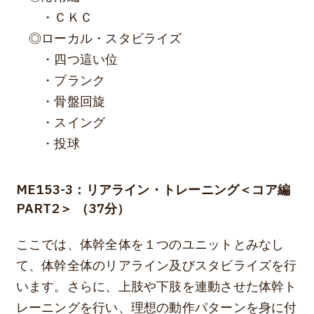
・ＣＫＣ
◎ローカル・スタビライズ
・四つ這い位
・プランク
・骨盤回旋
・スイング
・投球
ME153-3：リアライン・トレーニング＜コア編
PART2＞ （37分）
ここでは、体幹全体を１つのユニットとみなし
て、体幹全体のリアライン及びスタビライズを行
います。さらに、上肢や下肢を連動させた体幹ト
レーニングを行い、理想の動作パターンを身に付