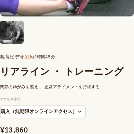
教育ビデオ
約2時間45分
リアライン ・ トレーニング
関節のゆがみを整え 、 正常アライメントを持続する
アクセス形式
¥
13,860