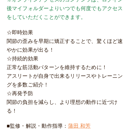
後マイフォルダーよりいつでも何度でもアクセス
をしていただくことができます。
☆即時効果
関節の歪みを早期に矯正することで、驚くほど速
やかに効果が出る！
☆持続的効果
正常な筋活動パターンを維持するために！
アスリートが自身で出来るリリースやトレーニン
グを多数ご紹介！
☆再発予防
関節の負担を減らし、より理想の動作に近づけ
る！
■監修・解説・動作指導：
蒲田 和芳