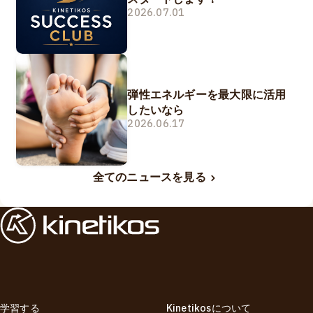
2026.07.01
弾性エネルギーを最大限に活用
したいなら
2026.06.17
全てのニュースを見る
学習する
Kinetikosについて