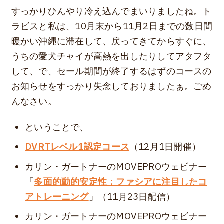
すっかりひんやり冷え込んでまいりましたね。ト
ラビスと私は、10月末から11月2日までの数日間
暖かい沖縄に滞在して、戻ってきてからすぐに、
うちの愛犬チャイが高熱を出したりしてアタフタ
して、で、セール期間が終了するはずのコースの
お知らせをすっかり失念しておりましたぁ。ごめ
んなさい。
ということで、
DVRTレベル1認定コース
（12月1日開催）
カリン・ガートナーのMOVEPROウェビナー
「
多面的動的安定性：ファシアに注目したコ
アトレーニング
」（11月23日配信）
カリン・ガートナーのMOVEPROウェビナー