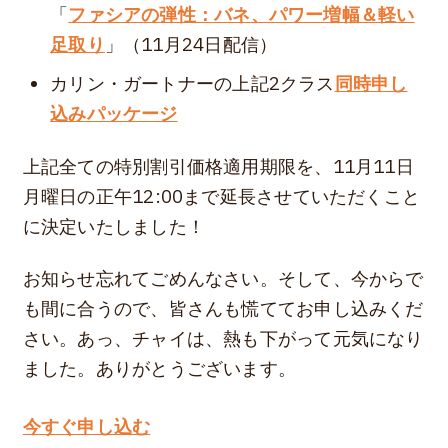
「
ファシアの弾性：バネ、パワー増幅＆軽い
足取り
」（11月24日配信）
カリン・ガートナーの上記2クラス
同時申し
込みパッケージ
上記全ての特別割引価格適用期限を、11月11日
月曜日の正午12:00まで延長させていただくこと
に決定いたしました！
お知らせ忘れてごめんなさい。そして、今からで
も間に合うので、皆さんも慌ててお申し込みくだ
さい。あっ、チャイは、熱も下がって元気になり
ました。ありがとうございます。
今すぐ申し込む