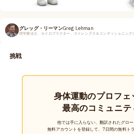
グレッグ・リーマン
Greg Lehman
理学療法士、カイロプラクター、ストレングス＆コンディショニング
挑戦
身体運動のプロフェ
最高のコミュニテ
他では手に入らない、翻訳されたグロー
無料アカウントを登録して、7日間の無料ト