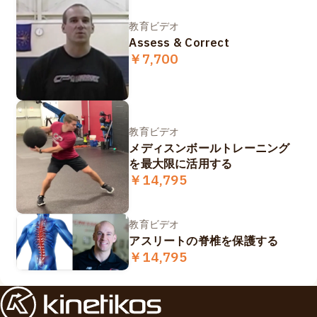
教育ビデオ
Assess & Correct
￥7,700
教育ビデオ
メディスンボールトレーニング
を最大限に活用する
￥14,795
教育ビデオ
アスリートの脊椎を保護する
￥14,795