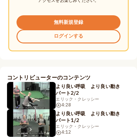
アクセスをお楽しみください。
無料新規登録
ログインする
コントリビューターのコンテンツ
より良い呼吸 より良い動き
パート2/2
エリック・クレッシー
4:28
より良い呼吸 より良い動き
パート1/2
エリック・クレッシー
4:12