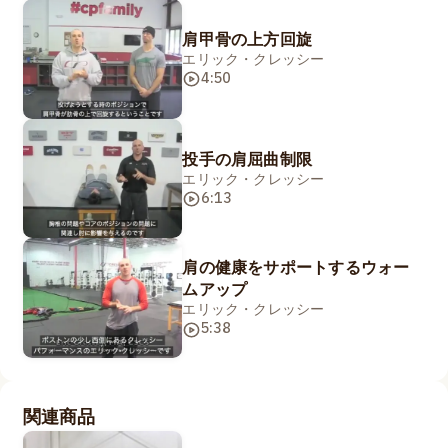
肩甲骨の上方回旋
エリック・クレッシー
4:50
投手の肩屈曲制限
エリック・クレッシー
6:13
肩の健康をサポートするウォー
ムアップ
エリック・クレッシー
5:38
関連商品