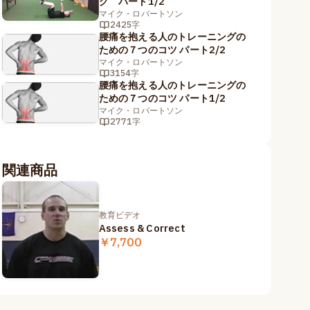
グ パート1/2
マイク・ロバートソン
2425字
腰痛を抱える人のトレーニングの
ための７つのコツ パート2/2
マイク・ロバートソン
3154字
腰痛を抱える人のトレーニングの
ための７つのコツ パート1/2
マイク・ロバートソン
2771字
関連商品
教育ビデオ
Assess & Correct
￥7,700