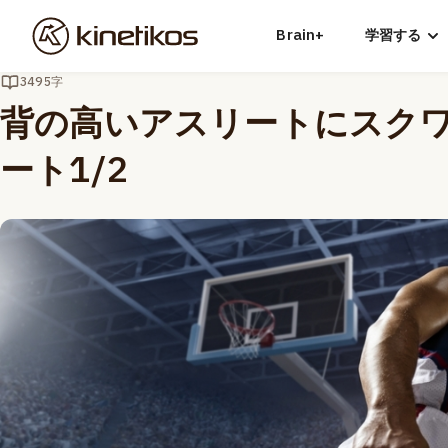
Brain+
学習する
3495字
背の高いアスリートにスク
ート1/2