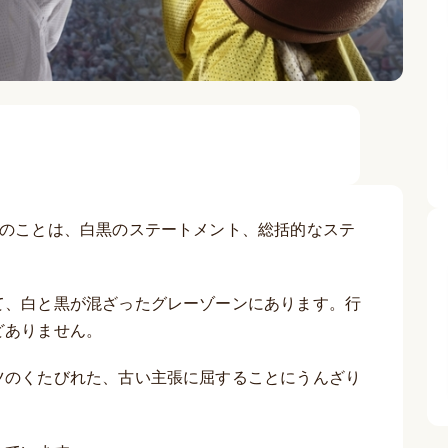
つのことは、白黒のステートメント、総括的なステ
て、白と黒が混ざったグレーゾーンにあります。行
どありません。
ツのくたびれた、古い主張に屈することにうんざり