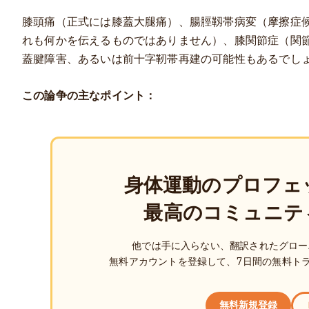
膝頭痛（正式には膝蓋大腿痛）、腸脛靱帯病変（摩擦症
れも何かを伝えるものではありません）、膝関節症（関節
蓋腱障害、あるいは前十字靭帯再建の可能性もあるでし
この論争の主なポイント：
身体運動のプロフェ
最高のコミュニテ
他では手に入らない、翻訳されたグロー
無料アカウントを登録して、7日間の無料ト
無料新規登録