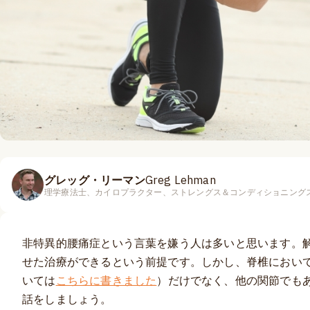
グレッグ・リーマン
Greg Lehman
理学療法士、カイロプラクター、ストレングス＆コンディショニング
非特異的腰痛症という言葉を嫌う人は多いと思います。
せた治療ができるという前提です。しかし、脊椎におい
いては
こちらに書きました
）だけでなく、他の関節でも
話をしましょう。