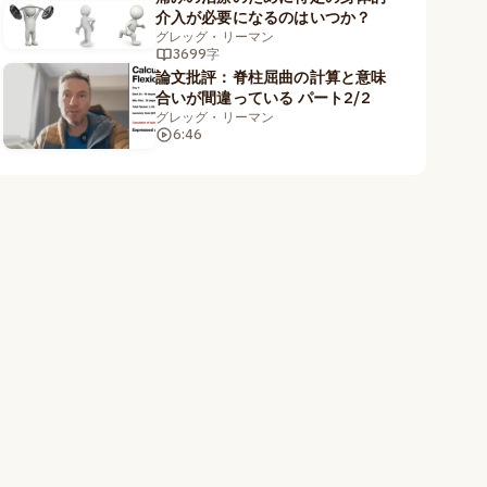
介入が必要になるのはいつか？
グレッグ・リーマン
3699字
論文批評：脊柱屈曲の計算と意味
合いが間違っている パート2/2
グレッグ・リーマン
6:46