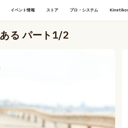
イベント情報
ストア
プロ・システム
Kineti
る パート1/2