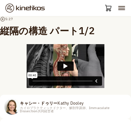
5:27
縦隔の構造 パート1/2
キャシー・ドゥリー
Kathy Dooley
カイロプラクティックドクター、解剖学講師、Immaculate
Dissection共同経営者