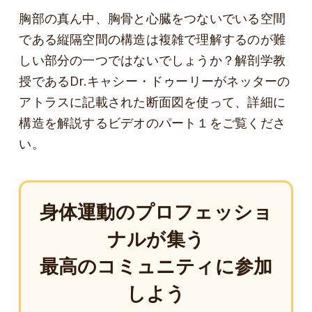
胸部の真ん中、胸骨と心臓をつないでいる空間
である縦隔空間の構造は複雑で理解するのが難
しい部分の一つではないでしょうか？解剖学教
授であるDr.キャシー・ドゥーリーがネッターの
アトラスに記載された断面図を使って、詳細に
構造を解説するビデオのパート１をご覧くださ
い。
身体運動のプロフェッショ
ナルが集う
最高のコミュニティに参加
しよう