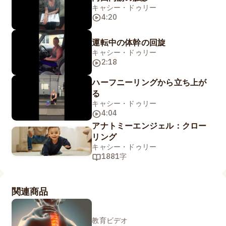
キャシー・ドゥリー
4:20
運転中の体幹の回旋
キャシー・ドゥリー
2:18
ハーフニーリングから立ち上が
る
キャシー・ドゥリー
4:04
アナトミーエンジェル：クロー
リング
キャシー・ドゥリー
1881字
関連商品
教育ビデオ