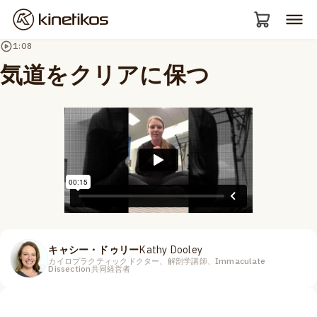
1:08
気道をクリアに保つ
キャシー・ドゥリー
Kathy Dooley
カイロプラクティックドクター、解剖学講師、Immaculate
Dissection共同経営者