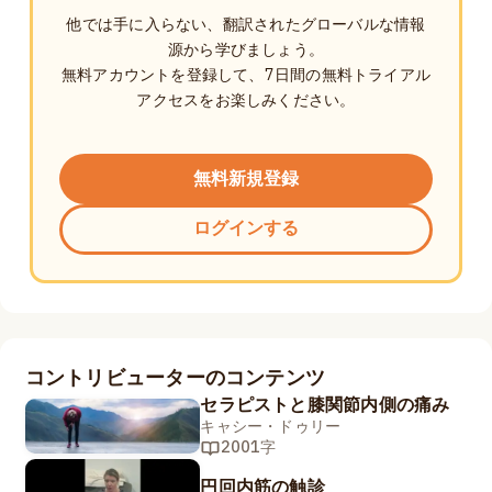
他では手に入らない、翻訳されたグローバルな情報
源から学びましょう。
無料アカウントを登録して、7日間の無料トライアル
アクセスをお楽しみください。
無料新規登録
ログインする
コントリビューターのコンテンツ
セラピストと膝関節内側の痛み
キャシー・ドゥリー
2001字
円回内筋の触診