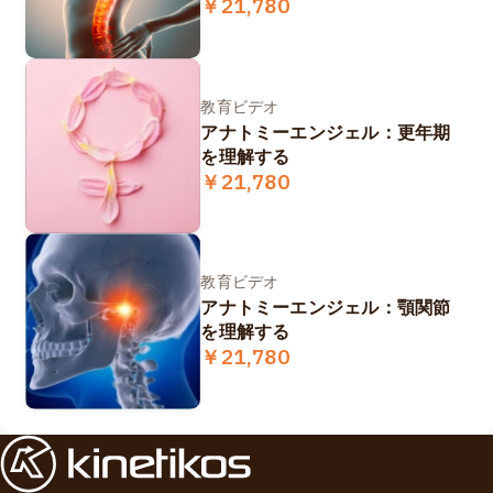
￥21,780
教育ビデオ
アナトミーエンジェル：更年期
を理解する
￥21,780
教育ビデオ
アナトミーエンジェル：顎関節
を理解する
￥21,780