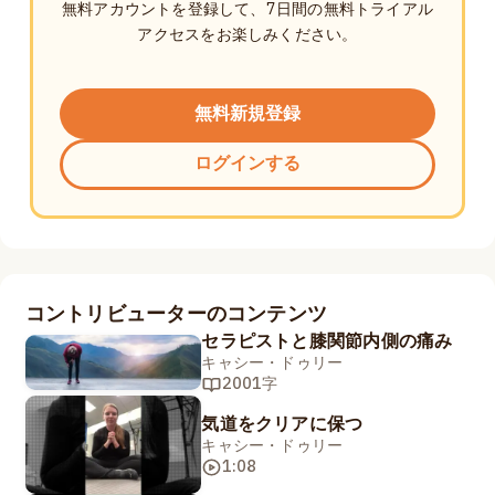
無料アカウントを登録して、7日間の無料トライアル
アクセスをお楽しみください。
無料新規登録
ログインする
コントリビューターのコンテンツ
セラピストと膝関節内側の痛み
キャシー・ドゥリー
2001字
気道をクリアに保つ
キャシー・ドゥリー
1:08