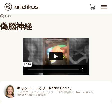
1:47
偽脳神経
キャシー・ドゥリー
Kathy Dooley
カイロプラクティックドクター、解剖学講師、Immaculate
Dissection共同経営者