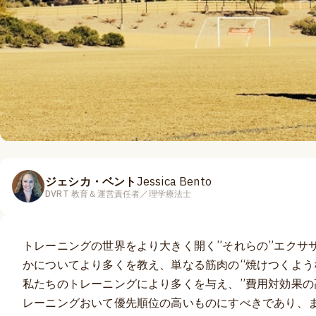
ジェシカ・ベント
Jessica Bento
DVRT 教育＆運営責任者／理学療法士
トレーニングの世界をより大きく開く”それらの”エクサ
かについてより多くを教え、単なる筋肉の“焼けつくよう
私たちのトレーニングにより多くを与え、”費用対効果の
レーニングおいて優先順位の高いものにすべきであり、