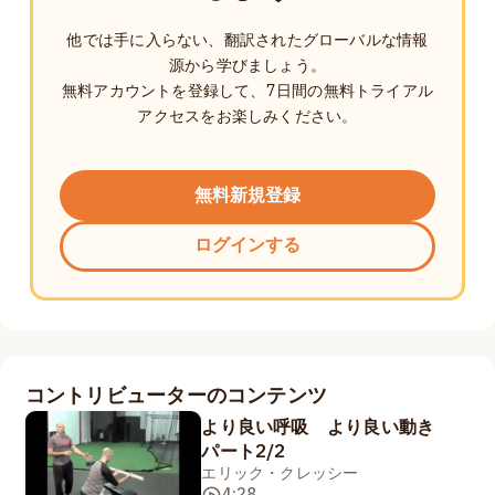
他では手に入らない、翻訳されたグローバルな情報
源から学びましょう。
無料アカウントを登録して、7日間の無料トライアル
アクセスをお楽しみください。
無料新規登録
ログインする
コントリビューターのコンテンツ
より良い呼吸 より良い動き
パート2/2
エリック・クレッシー
4:28