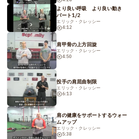
より良い呼吸 より良い動き
パート1/2
エリック・クレッシー
4:12
肩甲骨の上方回旋
エリック・クレッシー
4:50
投手の肩屈曲制限
エリック・クレッシー
6:13
肩の健康をサポートするウォー
ムアップ
エリック・クレッシー
5:38