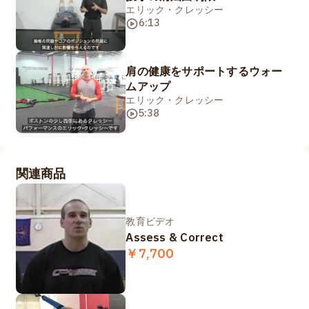
エリック・クレッシー
6:13
肩の健康をサポートするウォー
ムアップ
エリック・クレッシー
5:38
関連商品
教育ビデオ
Assess & Correct
￥7,700