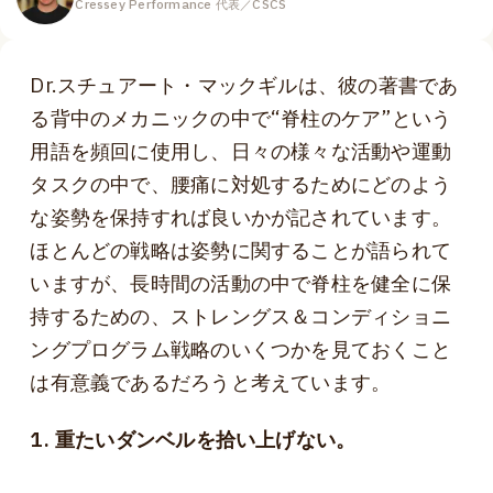
Cressey Performance 代表／CSCS
Dr.スチュアート・マックギルは、彼の著書であ
る背中のメカニックの中で“脊柱のケア”という
用語を頻回に使用し、日々の様々な活動や運動
タスクの中で、腰痛に対処するためにどのよう
な姿勢を保持すれば良いかが記されています。
ほとんどの戦略は姿勢に関することが語られて
いますが、長時間の活動の中で脊柱を健全に保
持するための、ストレングス＆コンディショニ
ングプログラム戦略のいくつかを見ておくこと
は有意義であるだろうと考えています。
1. 重たいダンベルを拾い上げない。