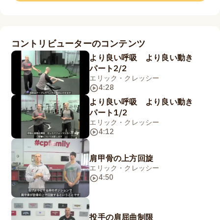
コントリビューターのコンテンツ
より良い呼吸 より良い動き
パート2/2
エリック・クレッシー
4:28
より良い呼吸 より良い動き
パート1/2
エリック・クレッシー
4:12
肩甲骨の上方回旋
エリック・クレッシー
4:50
投手の肩屈曲制限