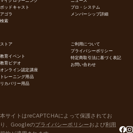
マイクロラーニング
ニュース
ポッドキャスト
プロ・システム
アゴラ
メンバーシップ詳細
検索
ストア
ご利用について
プライバシーポリシー
教育イベント
特定商取引法に基づく表記
教育ビデオ
お問い合わせ
オンライン認定講座
トレーニング用品
リカバリー用品
本サイトはreCAPTCHAによって保護されてお
り、Googleの
プライバシーポリシー
および
利用