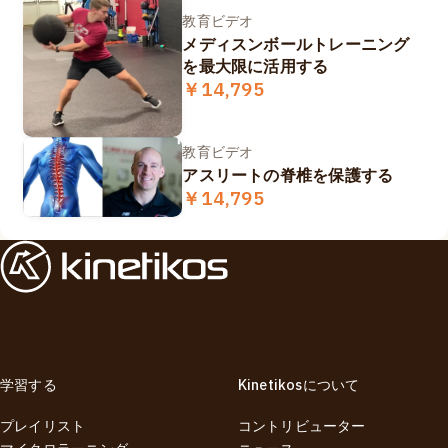
教育ビデオ
メディスンボールトレーニング
を最大限に活用する
￥14,795
教育ビデオ
アスリートの脊椎を保護する
￥14,795
学習する
Kinetikosについて
プレイリスト
コントリビューター