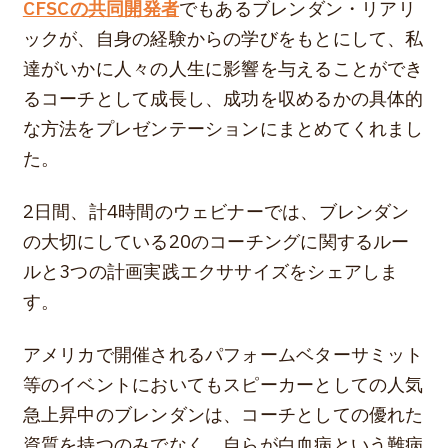
CFSCの共同開発者
でもあるブレンダン・リアリ
ックが、自身の経験からの学びをもとにして、私
達がいかに人々の人生に影響を与えることができ
るコーチとして成長し、成功を収めるかの具体的
な方法をプレゼンテーションにまとめてくれまし
た。
2日間、計4時間のウェビナーでは、ブレンダン
の大切にしている20のコーチングに関するルー
ルと3つの計画実践エクササイズをシェアしま
す。
アメリカで開催されるパフォームベターサミット
等のイベントにおいてもスピーカーとしての人気
急上昇中のブレンダンは、コーチとしての優れた
資質を持つのみでなく、自らが白血病という難病