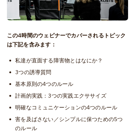
この4時間のウェビナーでカバーされるトピック
は下記を含みます：
私達が直面する障害物とはなにか？
3つの誘導質問
基本原則の4つのルール
計画的実践：3つの実践エクササイズ
明確なコミュニケーションの4つのルール
害を及ばさない／シンプルに保つための5つ
のルール