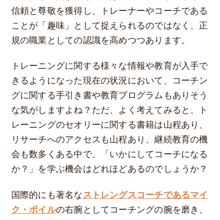
信頼と尊敬を獲得し、トレーナーやコーチである
ことが「趣味」として捉えられるのではなく、正
規の職業としての認識を高めつつあります。
トレーニングに関する様々な情報や教育が入手で
きるようになった現在の状況において、コーチン
グに関する手引き書や教育プログラムもありそう
な気がしますよね？ただ、よく考えてみると、ト
レーニングのセオリーに関する書籍は山程あり、
リサーチへのアクセスも山程あり、継続教育の機
会も数多くある中で、「いかにしてコーチになる
か？」を学ぶ機会はどれほどあるのでしょうか？
国際的にも著名な
ストレングスコーチであるマイ
ク・ボイル
の右腕としてコーチングの腕を磨き、