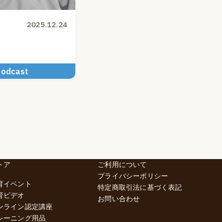
2025.12.24
odcast
トア
ご利用について
プライバシーポリシー
育イベント
特定商取引法に基づく表記
育ビデオ
お問い合わせ
ンライン認定講座
レーニング用品