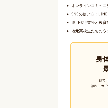
オンラインコミュニ
SNSの使い方：LIN
運用代行業務と教育
地元高校生たちのウ
身
他で
無料アカウ