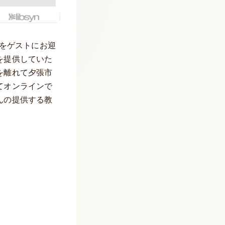
んをゲストにお迎
を提供していた
を離れて夕張市
てオンラインで
んの提供する教