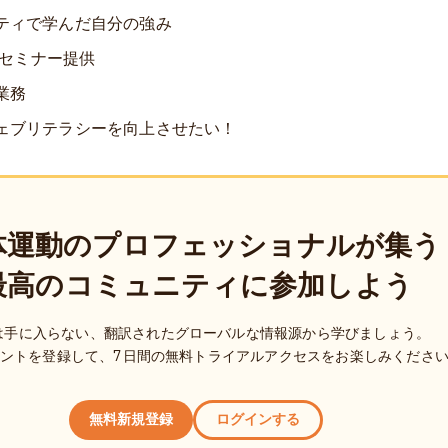
ティで学んだ自分の強み
Eセミナー提供
業務
ェブリテラシーを向上させたい！
体運動のプロフェッショナルが集う
最高のコミュニティに参加しよう
は手に入らない、翻訳されたグローバルな情報源から学びましょう。
ントを登録して、7日間の無料トライアルアクセスをお楽しみくださ
無料新規登録
ログインする