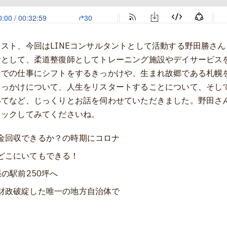
スト、今回はLINEコンサルタントとして活動する野田勝さ
者として、柔道整復師としてトレーニング施設やデイサービス
ンでの仕事にシフトをするきっかけや、生まれ故郷である札幌
きっかけについて、人生をリスタートすることについて、そし
いてなど、じっくりとお話を伺わせていただきました。野田さ
ェックしてみてくださいね。
金回収できるか？の時期にコロナ
どこにいてもできる！
張の駅前250坪へ
財政破綻した唯一の地方自治体で