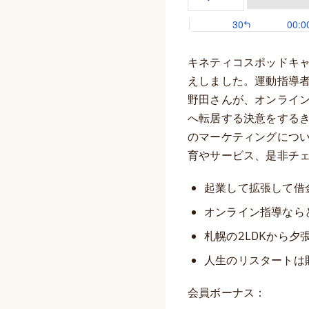
キネティコスポッドキャ
えしました。運動指導
野田さんが、オンライ
へ転居する決意をする
のマーケティングにつ
育やサービス、是非チ
起業して拡張して借
オンライン指導なら
札幌の2LDKから夕
人生のリスタートは
会員ボーナス：