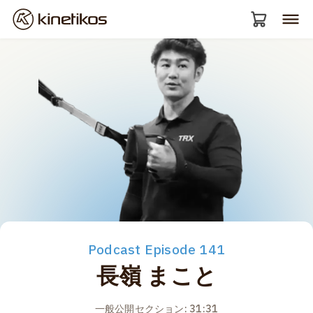
Podcast Episode 141
長嶺 まこと
一般公開セクション: 31:31