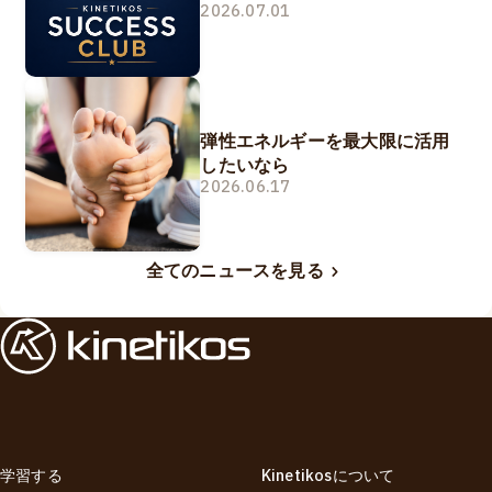
2026.07.01
弾性エネルギーを最大限に活用
したいなら
2026.06.17
全てのニュースを見る
学習する
Kinetikosについて