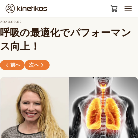
2020.09.02
呼吸の最適化でパフォーマン
ス向上！
前へ
次へ