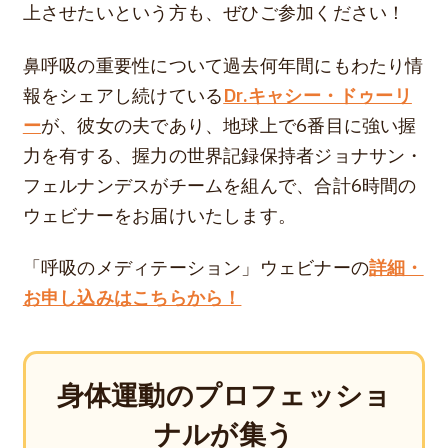
上させたいという方も、ぜひご参加ください！
鼻呼吸の重要性について過去何年間にもわたり情
報をシェアし続けている
Dr.キャシー・ドゥーリ
ー
が、彼女の夫であり、地球上で6番目に強い握
力を有する、握力の世界記録保持者ジョナサン・
フェルナンデスがチームを組んで、合計6時間の
ウェビナーをお届けいたします。
「呼吸のメディテーション」ウェビナーの
詳細・
お申し込みはこちらから！
身体運動のプロフェッショ
ナルが集う