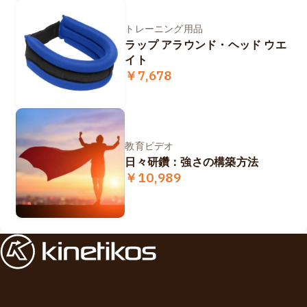
トレーニング用品
ラップ アラウンド・ヘッド ウエ
イト
￥7,678
教育ビデオ
日々研鑽：強さの構築方法
￥10,989