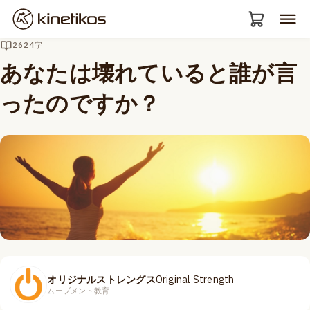
2624字
あなたは壊れていると誰が言
ったのですか？
オリジナルストレングス
Original Strength
ムーブメント教育