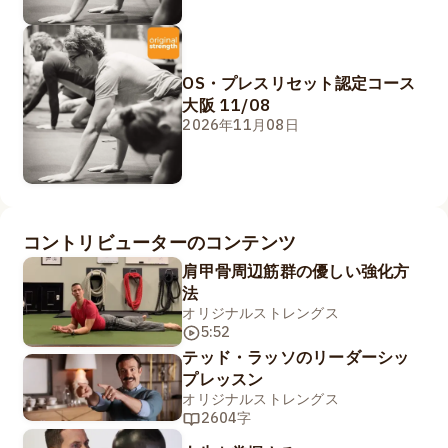
OS・プレスリセット認定コース
大阪 11/08
2026年11月08日
コントリビューターのコンテンツ
肩甲骨周辺筋群の優しい強化方
法
オリジナルストレングス
5:52
テッド・ラッソのリーダーシッ
プレッスン
オリジナルストレングス
2604字