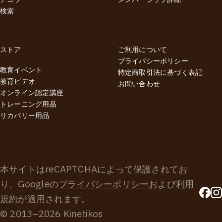
アゴラ
メンバーシップ詳細
検索
ストア
ご利用について
プライバシーポリシー
教育イベント
特定商取引法に基づく表記
教育ビデオ
お問い合わせ
オンライン認定講座
トレーニング用品
リカバリー用品
本サイトはreCAPTCHAによって保護されてお
り、Googleの
プライバシーポリシー
および
利用
規約
が適用されます。
© 2013–2026 Kinetikos