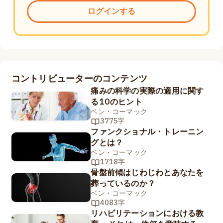
ログインする
コントリビューターのコンテンツ
痛みの科学の実際の適用に関す
る10のヒント
ベン・コーマック
3775字
ファンクショナル・トレーニン
グとは？
ベン・コーマック
1718字
骨盤前傾はじわじわとあなたを
葬っているのか？
ベン・コーマック
4083字
リハビリテーションにおける教