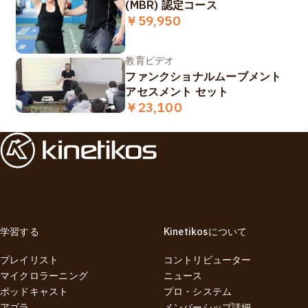
(MBR) 認定コース
￥59,950
教育ビデオ
ファンクショナルムーブメント
アセスメント セット
￥23,100
学習する
Kinetikosについて
プレイリスト
コントリビューター
マイクロラーニング
ニュース
ポッドキャスト
プロ・システム