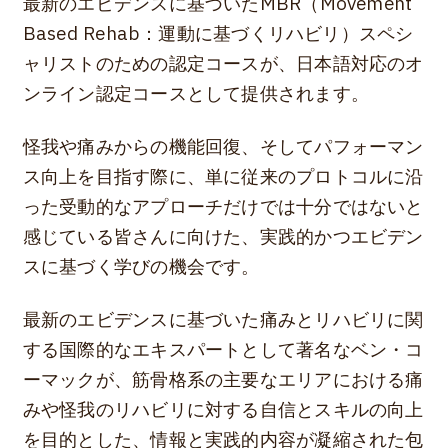
最新のエビデンスに基づいたMBR（Movement
Based Rehab：運動に基づくリハビリ）スペシ
ャリストのための認定コースが、日本語対応のオ
ンライン認定コースとして提供されます。
怪我や痛みからの機能回復、そしてパフォーマン
ス向上を目指す際に、単に従来のプロトコルに沿
った受動的なアプローチだけでは十分ではないと
感じている皆さんに向けた、実践的かつエビデン
スに基づく学びの機会です。
最新のエビデンスに基づいた痛みとリハビリに関
する国際的なエキスパートとして著名なベン・コ
ーマックが、筋骨格系の主要なエリアにおける痛
みや怪我のリハビリに対する自信とスキルの向上
を目的とした、情報と実践的内容が凝縮された包