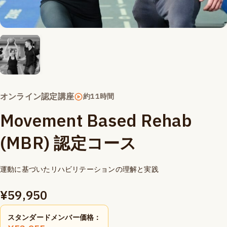
オンライン認定講座
約11時間
Movement Based Rehab
(MBR) 認定コース
運動に基づいたリハビリテーションの理解と実践
¥
59,950
スタンダードメンバー価格：