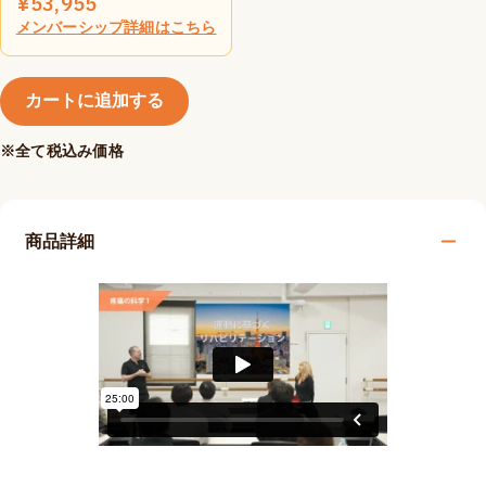
¥
53,955
メンバーシップ詳細はこちら
カートに追加する
※全て税込み価格
商品詳細