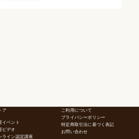
トア
ご利用について
プライバシーポリシー
育イベント
特定商取引法に基づく表記
育ビデオ
お問い合わせ
ンライン認定講座