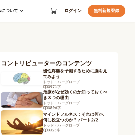
kosについて
ログイン
無料新規登録
コントリビューターのコンテンツ
慢性疼痛を予測するために脳を見
てみよう
トッド・ハーグローブ
3971字
治療がなぜ効くのか知っておくべ
き３つの理由
トッド・ハーグローブ
3896字
マインドフルネス：それは何か、
何に役立つのか？ パート2/2
トッド・ハーグローブ
3323字