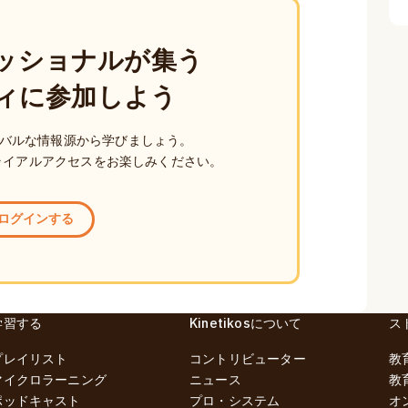
ッショナルが集う
ィに参加しよう
バルな情報源から学びましょう。
ライアルアクセスをお楽しみください。
ログインする
学習する
Kinetikosについて
ス
プレイリスト
コントリビューター
教
マイクロラーニング
ニュース
教
ポッドキャスト
プロ・システム
オ