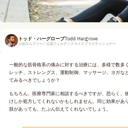
トッド・ハーグローブ
Todd Hargrove
公認ロルファー／公認フェルデンクライスプラクティショナー
一般的な筋骨格系の痛みに対する治療には、多様で数多
レッチ、ストレングス、運動制御、マッサージ、ヨガな
てみるべきでしょうか？
もちろん、医療専門家に相談するべきですが、恐らく、
けしか処方してくれないかもしれません。同じ効果があ
肢があっても、たぶん伝えてくれないでしょう。