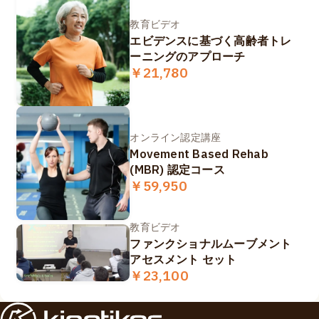
教育ビデオ
エビデンスに基づく高齢者トレ
ーニングのアプローチ
￥21,780
オンライン認定講座
Movement Based Rehab
(MBR) 認定コース
￥59,950
教育ビデオ
ファンクショナルムーブメント
アセスメント セット
￥23,100