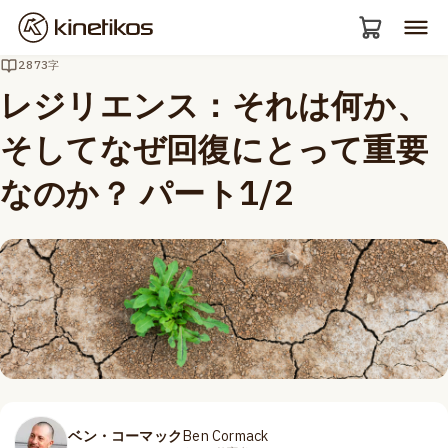
2873字
レジリエンス：それは何か、
そしてなぜ回復にとって重要
なのか？ パート1/2
ベン・コーマック
Ben Cormack