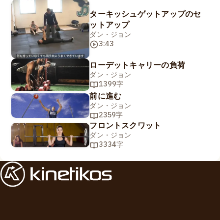
ターキッシュゲットアップのセ
ットアップ
ダン・ジョン
3:43
ローデットキャリーの負荷
ダン・ジョン
1399字
前に進む
ダン・ジョン
2359字
フロントスクワット
ダン・ジョン
3334字