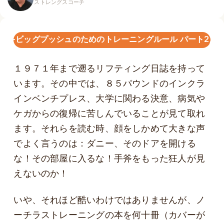
ストレングスコーチ
成長-ビッグプッシュのためのトレーニングルール パート2/3
１９７１年まで遡るリフティング日誌を持って
います。その中では、８５パウンドのインクラ
インベンチプレス、大学に関わる決意、病気や
ケガからの復帰に苦しんでいることが見て取れ
ます。それらを読む時、顔をしかめて大きな声
でよく言うのは：ダニー、そのドアを開ける
な！その部屋に入るな！手斧をもった狂人が見
えないのか！
いや、それほど酷いわけではありませんが、ノ
ーチラストレーニングの本を何十冊（カバーが