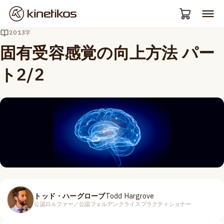
2013字
固有受容感覚の向上方法 パー
ト2/2
トッド・ハーグローブ
Todd Hargrove
公認ロルファー／公認フェルデンクライスプラクティショナー