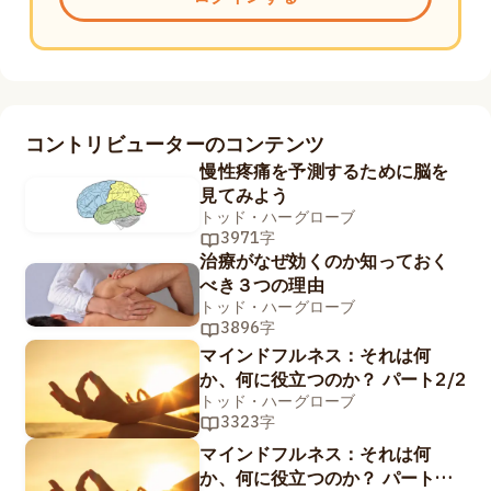
コントリビューターのコンテンツ
慢性疼痛を予測するために脳を
見てみよう
トッド・ハーグローブ
3971字
治療がなぜ効くのか知っておく
べき３つの理由
トッド・ハーグローブ
3896字
マインドフルネス：それは何
か、何に役立つのか？ パート2/2
トッド・ハーグローブ
3323字
マインドフルネス：それは何
か、何に役立つのか？ パート