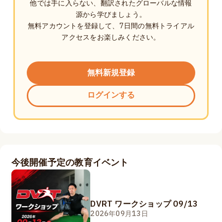
他では手に入らない、翻訳されたグローバルな情報
源から学びましょう。
無料アカウントを登録して、7日間の無料トライアル
アクセスをお楽しみください。
無料新規登録
ログインする
今後開催予定の教育イベント
DVRT ワークショップ 09/13
2026年09月13日