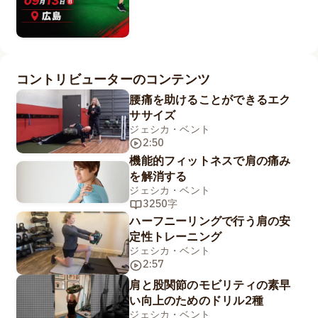
コントリビューターのコンテンツ
腰痛を助けることができるエク
ササイズ
ジェシカ・ベント
2:50
機能的フィットネスで肩の痛み
を解消する
ジェシカ・ベント
3250字
ハーフニーリングで行う肩の安
定性トレーニング
ジェシカ・ベント
2:57
肩と股関節のモビリティの素早
い向上のためのドリル2種
ジェシカ・ベント