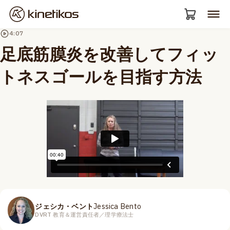
4:07
足底筋膜炎を改善してフィッ
トネスゴールを目指す方法
ジェシカ・ベント
Jessica Bento
DVRT 教育＆運営責任者／理学療法士