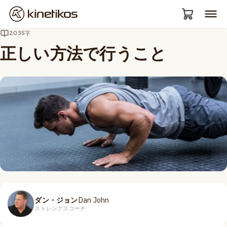
2035字
正しい方法で行うこと
ダン・ジョン
Dan John
ストレングスコーチ