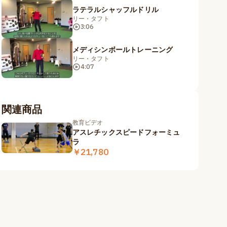
ラテラルシャッフルドリル
リー・タフト
3:06
メディシンボールトレーニング
リー・タフト
4:07
関連商品
教育ビデオ
アスレチックスピードフォーミュ
ラ
￥21,780