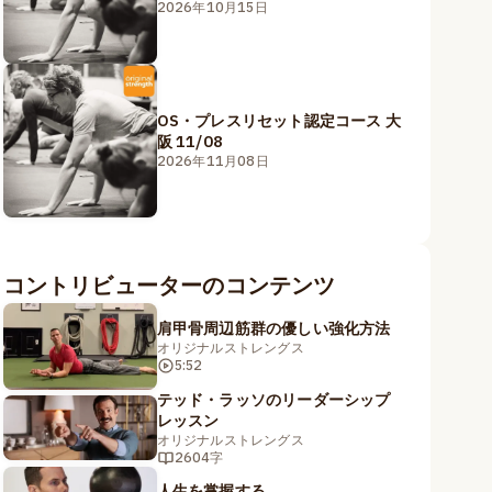
2026年10月15日
OS・プレスリセット認定コース 大
阪 11/08
2026年11月08日
コントリビューターのコンテンツ
肩甲骨周辺筋群の優しい強化方法
オリジナルストレングス
5:52
テッド・ラッソのリーダーシップ
レッスン
オリジナルストレングス
2604字
人生を掌握する