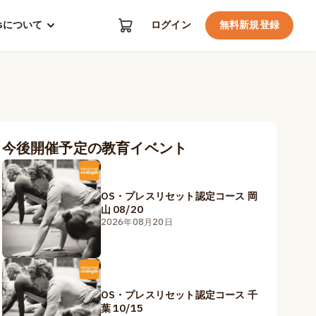
kosについて
ログイン
無料新規登録
今後開催予定の教育イベント
OS・プレスリセット認定コース 岡
山 08/20
2026年08月20日
OS・プレスリセット認定コース 千
葉 10/15