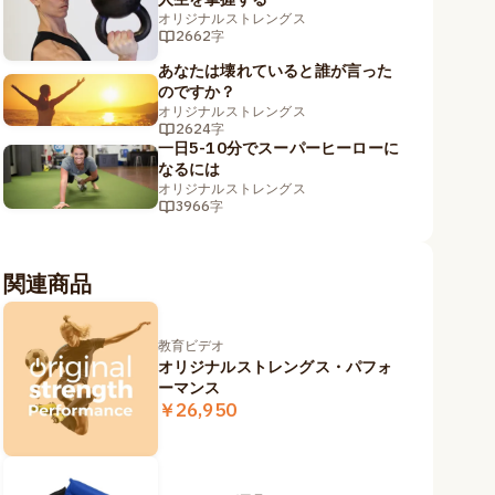
オリジナルストレングス
2662字
あなたは壊れていると誰が言った
のですか？
オリジナルストレングス
2624字
一日5-10分でスーパーヒーローに
なるには
オリジナルストレングス
3966字
関連商品
教育ビデオ
オリジナルストレングス・パフォ
ーマンス
￥26,950