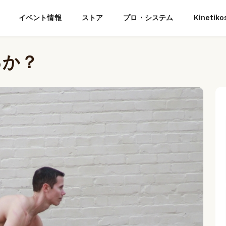
イベント情報
ストア
プロ・システム
Kineti
るか？