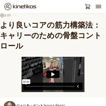
2:27
より良いコアの筋力構築法：
キャリーのための骨盤コント
ロール
ジェシカ・ベント
Jessica Bento