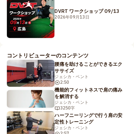
DVRT ワークショップ 09/13
2026年09月13日
コントリビューターのコンテンツ
腰痛を助けることができるエク
ササイズ
ジェシカ・ベント
2:50
機能的フィットネスで肩の痛み
を解消する
ジェシカ・ベント
3250字
ハーフニーリングで行う肩の安
定性トレーニング
ジェシカ・ベント
2:57