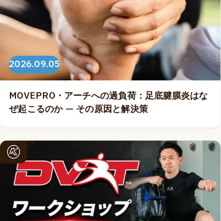
2026.09.05
MOVEPRO・アーチへの過負荷：足底腱膜炎はな
ぜ起こるのか — その原因と解決策